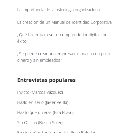
La importancia de la psicología organizacional
La creación de un Manual de Identidad Corporativa
¿Qué hacer para ser un emprendedor digital con
éxito?
¿Se puede crear una empresa millonaria con poco
dinero y sin empleados?
Entrevistas populares
Invicto (Marcos Vázquez)
Hazlo en serio (Javier Velilla)
Haz lo que quieras (Isra Bravo)
Sin Oficina (Bosco Soler)
En cien años todos muertos (Joan Boluda)