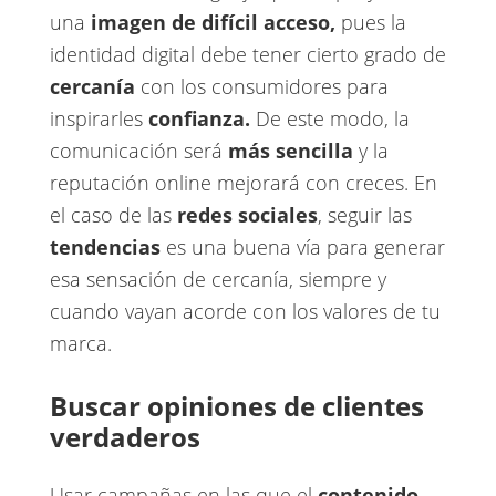
una
imagen de difícil acceso,
pues la
identidad digital debe tener cierto grado de
cercanía
​con los consumidores para
inspirarles ​
confianza.
De este modo, la
comunicación será ​
más sencilla
y la
reputación online mejorará con creces. En
el caso de las ​
redes sociales
​, seguir las
tendencias
​es una buena vía para generar
esa sensación de cercanía, siempre y
cuando vayan acorde con los valores de tu
marca.
Buscar opiniones de clientes
verdaderos
Usar campañas en las que el ​
contenido