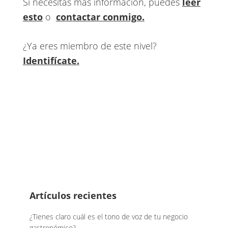
Si necesitas más información, puedes
leer
esto
o
contactar conmigo.
¿Ya eres miembro de este nivel?
Identifícate.
Footer
Artículos recientes
¿Tienes claro cuál es el tono de voz de tu negocio
gastronómico?