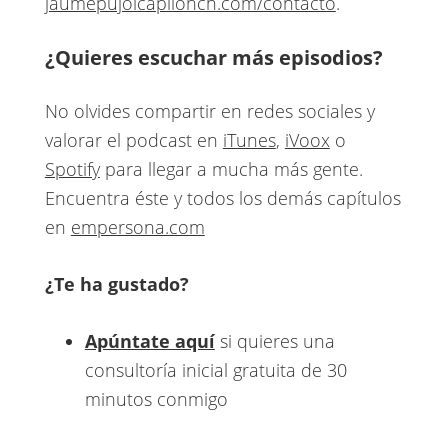
jaumepujolcapllonch.com/contacto
.
¿Quieres escuchar más episodios?
No olvides compartir en redes sociales y
valorar el podcast en
iTunes
,
iVoox
o
Spotify
para llegar a mucha más gente.
Encuentra éste y todos los demás capítulos
en
empersona.com
¿Te ha gustado?
Apúntate aquí
si quieres una
consultoría inicial gratuita de 30
minutos conmigo