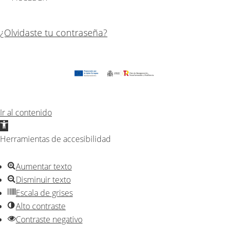
¿Olvidaste tu contraseña?
Ir al contenido
Abrir
barra
Herramientas de accesibilidad
de
herramientas
Aumentar texto
Disminuir texto
Escala de grises
Alto contraste
Contraste negativo