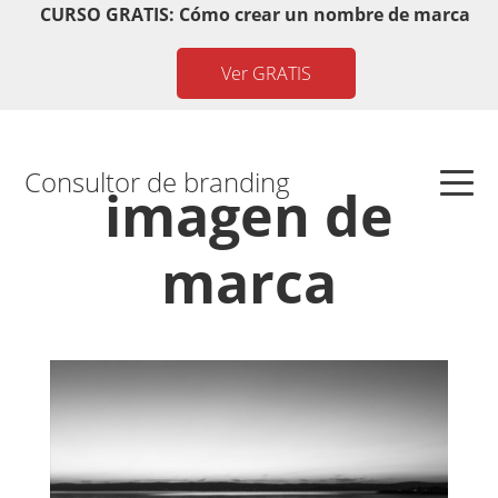
Saltar
Saltar
Saltar
Saltar
CURSO GRATIS: Cómo crear un nombre de marca
a
al
a
al
Ver GRATIS
la
contenido
la
pie
navegación
principal
barra
de
principal
lateral
página
principal
Consultor de branding
imagen de
marca