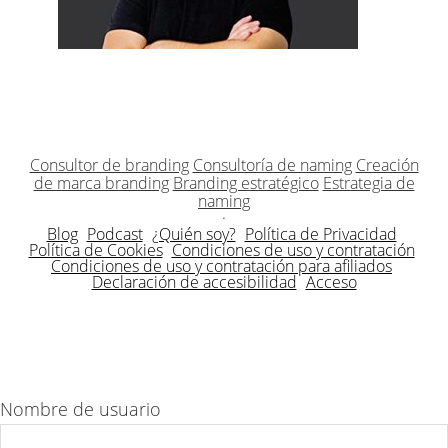
Consultor de branding
Consultoría de naming
Creación
de marca branding
Branding estratégico
Estrategia de
naming
·
Blog
Podcast
¿Quién soy?
Política de Privacidad
Política de Cookies
Condiciones de uso y contratación
Condiciones de uso y contratación para afiliados
Declaración de accesibilidad
Acceso
Nombre de usuario